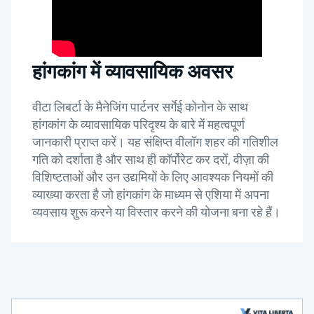
हांगकांग में व्यावसायिक अवसर
वीटा लिबर्टा के मैनेजिंग पार्टनर सर्गेई कोनोन के साथ
हांगकांग के व्यावसायिक परिदृश्य के बारे में महत्वपूर्ण
जानकारी प्राप्त करें। यह संक्षिप्त वीलॉग शहर की गतिशील
गति को दर्शाता है और साथ ही कॉर्पोरेट कर दरों, वीज़ा की
विशिष्टताओं और उन उद्यमियों के लिए आवश्यक नियमों की
व्याख्या करता है जो हांगकांग के माध्यम से एशिया में अपना
व्यवसाय शुरू करने या विस्तार करने की योजना बना रहे हैं।