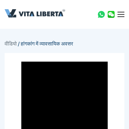
वीडियो
/
हांगकांग में व्यावसायिक अवसर