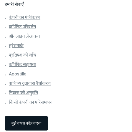
हमारी सेवाएँ
कंपनी का पंजीकरण
कॉर्पोरेट परिवर्तन
ऑनलाइन लेखांकन
ट्रेडमार्क
प्रतिपक्ष की जाँच
कॉर्पोरेट सहायता
Apostille
वाणिज्य दूतावास वैधीकरण
निवास की अनुमति
किसी कंपनी का परिसमापन
मुझे वापस कॉल करना