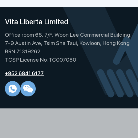
Vita Liberta Limited
Office room 68, 7/F, Woon Lee Commercial Building,
7-9 Austin Ave, Tsim Sha Tsui, Kowloon, Hong Kong
BRN 71319262
TCSP License No. TC007080
+852 6841 6177