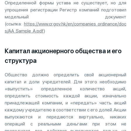
Определенной формы устава не существует, но для
упрощения регистрации Регистр компаний подготовил
модельный документ
(ссылка:
https://www.cr.gov.hk/en/companies_ordinance/doc
s/AA_Sample_A.pdf
)
Капитал акционерного общества и его
структура
Общество должно определить свой акционерный
капитал и доли учредителей. Для этого необходимо
«выпустить» определенное количество акций,
определить стоимость каждой акции, изначально
принадлежащей компании, и «передать» часть акций
каждому учредителю в соответствии с его долей. Акции
выпускаются и передаются виртуально, никаких
операций с реальными деньгами при этом не
проводится, все действия выполняются только на