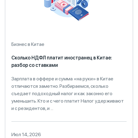
Бизнес в Китае
Сколько НДФЛ платит иностранец в Китае:
разбор со ставками
Зарплата в оффере и сумма «на руки» в Китае
отличаются заметно. Разбираемся, сколько
съедает подоходный налог и как законно его
уменьшить. Кто и с чего платит Налог удерживают
и с резидентов, и ...
Июл 14, 2026