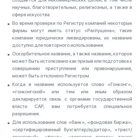
научных, благотворительных, религиозных, а также в
сфере искусства.
Во время проверки по Регистру компаний некоторые
фирмы могут иметь статус «Распущена»; такие
компании юридически ликвидированы, их название
доступно для повторного использования.
Оскорбительное название, а также название, которое
может быть истолковано как призыв или подготовка к
совершению преступления или правонарушения,
может быть отклонено Регистром.
Когда в названии используется слово «Гонконг»,
«гонконгский» или тем или иным образом
декларируется связь с органами государственной
власти САР, вам потребуется специальное
разрешение.
Для использования слов «банк», «фондовая биржа»,
«сертифицированный бухгалтер/аудитор», «траст/
трастовый», «фонд», «торговая палата» также