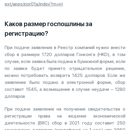
ext/apps/por01a/index?m=n
)
Каков размер госпошлины за
регистрацию?
При подаче заявления в Реестр компаний нужно внести
сбор в размере 1720 долларов Гонконга (HKD), в том
случае, если заявка была подана в бумажной форме; если
по заявке будет принято отрицательное решение,
можно потребовать возврата 1425 долларов. Если же
заявление было подано в электронной форме, сбор
составит 1545, а возмещение в случае неудачи – 1280
долларов.
При подаче заявления на получение свидетельства о
регистрации права на ведение экономической
деятельности (BRC) сбор в 2021 году составит 250
гонконгских долларов (сертификат на 1 год) или 3950