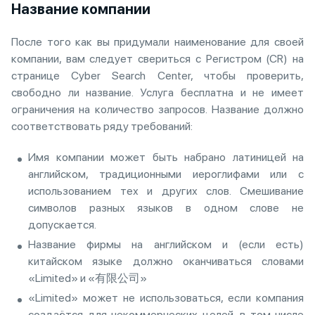
Название компании
После того как вы придумали наименование для своей
компании, вам следует свериться с Регистром (CR) на
странице Cyber ​​Search Center, чтобы проверить,
свободно ли название. Услуга бесплатна и не имеет
ограничения на количество запросов. Название должно
соответствовать ряду требований:
Имя компании может быть набрано латиницей на
английском, традиционными иероглифами или с
использованием тех и других слов. Смешивание
символов разных языков в одном слове не
допускается.
Название фирмы на английском и (если есть)
китайском языке должно оканчиваться словами
«Limited» и «有限公司»
«Limited» может не использоваться, если компания
создаётся для некоммерческих целей, в том числе