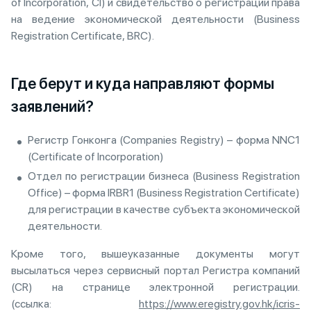
of Incorporation, CI) и свидетельство о регистрации права
на ведение экономической деятельности (Business
Registration Certificate, BRC).
Где берут и куда направляют формы
заявлений?
Регистр Гонконга (Companies Registry) – форма NNC1
(Certificate of Incorporation)
Отдел по регистрации бизнеса (Business Registration
Office) – форма IRBR1 (Business Registration Certificate)
для регистрации в качестве субъекта экономической
деятельности.
Кроме того, вышеуказанные документы могут
высылаться через сервисный портал Регистра компаний
(CR) на странице электронной регистрации.
(ссылка:
https://www.eregistry.gov.hk/icris-