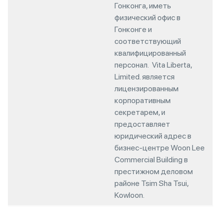
Гонконга, иметь
физический офис в
Гонконге и
соответствующий
квалифицированный
персонал. Vita Liberta,
Limited. является
лицензированным
корпоративным
секретарем, и
предоставляет
юридический адрес в
бизнес-центре Woon Lee
Commercial Building в
престижном деловом
районе Tsim Sha Tsui,
Kowloon.