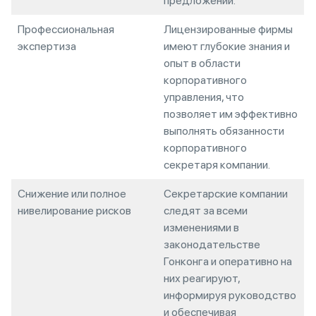
предложений.
Профессиональная
Лицензированные фирмы
экспертиза
имеют глубокие знания и
опыт в области
корпоративного
управления, что
позволяет им эффективно
выполнять обязанности
корпоративного
секретаря компании.
Снижение или полное
Секретарские компании
нивелирование рисков
следят за всеми
изменениями в
законодательстве
Гонконга и оперативно на
них реагируют,
информируя руководство
и обеспечивая