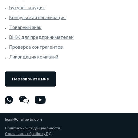
Бухучет и аудит
Консульская легализация
Товарный знак
ВНЖ для предпринимателей
Проверка контрагентов
Ликвидация компаний
Перезвоните мне
legal@vitaliberta.com
Политика конфиденциальности
Согласие на обработку ПД