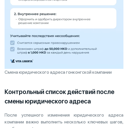
Смена юридического адреса гонконгской компании
Контрольный список действий после
смены юридического адреса
После успешного изменения юридического адреса
компании важно выполнить несколько ключевых шагов,