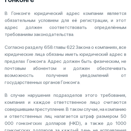
В Гонконге юридический адрес компании является
обязательным условием для её регистрации, и этот
адрес должен соответствовать определённым
требованиям законодательства.
Согласно разделу 658 главы 622 Закона о компаниях, все
юридические лица обязаны иметь юридический адрес в
пределах Гонконга. Адрес должен быть физическим, не
почтовым абонентом и должен обеспечивать
возможность получения уведомлений от
государственных органов Гонконга.
В случае нарушения подразделов этого требования,
компания и каждое ответственное лицо считаются
совершившим преступление. В таком случае, на компанию
и ответственных лиц налагается штраф размером 50
000 гонконгских долларов (HKD), а также до 1000
гонконгских долларов за каждый день не исправления