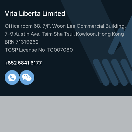
Vita Liberta Limited
Office room 68, 7/F, Woon Lee Commercial Building,
7-9 Austin Ave, Tsim Sha Tsui, Kowloon, Hong Kong
BRN 71319262
TCSP License No. TC007080
+852 6841 6177