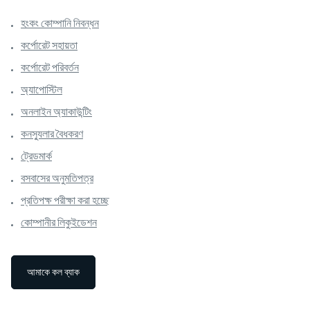
হংকং কোম্পানি নিবন্ধন
কর্পোরেট সহায়তা
কর্পোরেট পরিবর্তন
অ্যাপোস্টিল
অনলাইন অ্যাকাউন্টিং
কনস্যুলার বৈধকরণ
ট্রেডমার্ক
বসবাসের অনুমতিপত্র
প্রতিপক্ষ পরীক্ষা করা হচ্ছে
কোম্পানীর লিকুইডেশন
আমাকে কল ব্যাক