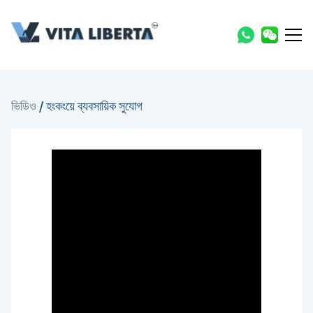
ভিডিও
/
হংকংয়ে ব্যবসায়িক সুযোগ