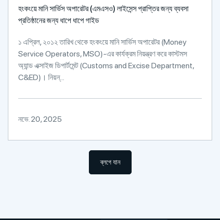
হংকংয়ে মানি সার্ভিস অপারেটর (এমএসও) লাইসেন্স প্রাপ্তির জন্য ব্যবসা
প্রতিষ্ঠানের জন্য ধাপে ধাপে গাইড
১ এপ্রিল, ২০১২ তারিখ থেকে হংকংয়ে মানি সার্ভিস অপারেটর (Money
Service Operators, MSO)-এর কার্যক্রম নিয়ন্ত্রণ করে কাস্টমস
অ্যান্ড এক্সাইজ ডিপার্টমেন্ট (Customs and Excise Department,
C&ED)। নিয়ন্...
নভে. 20, 2025
ব্লগে যান