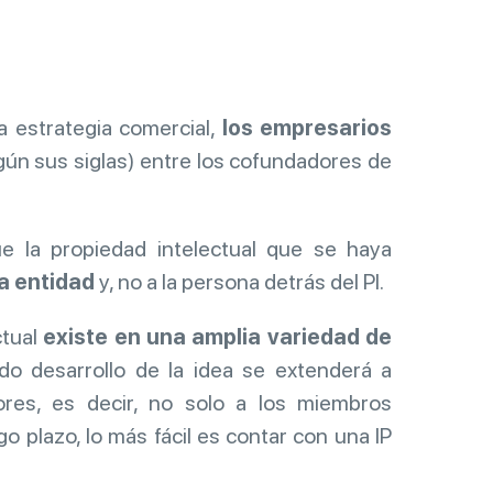
a estrategia comercial,
los empresarios
gún sus siglas) entre los cofundadores de
e la propiedad intelectual que se haya
la entidad
y, no a la persona detrás del PI.
ctual
existe en una amplia variedad de
odo desarrollo de la idea se extenderá a
ores, es decir, no solo a los miembros
o plazo, lo más fácil es contar con una IP