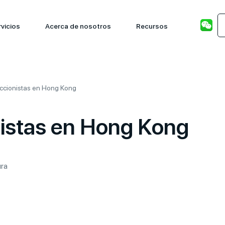
vicios
Acerca de nosotros
Recursos
ccionistas en Hong Kong
istas en Hong Kong
ura