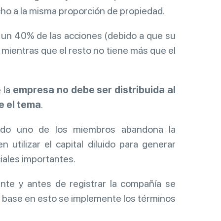
ho a la misma proporción de propiedad.
 un 40% de las acciones (debido a que su
mientras que el resto no tiene más que el
e la
empresa no debe ser distribuida al
e el tema
.
ando uno de los miembros abandona la
utilizar el capital diluido para generar
iales importantes.
te y antes de registrar la compañía se
n base en esto se implemente los términos