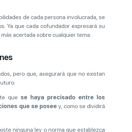
bilidades de cada persona involucrada, se
s. Ya que cada cofundador expresará su
a más acertada sobre cualquier tema.
ones
ados, pero que, asegurará que no existan
uturo.
ante que
se haya precisado entre los
cciones que se posee
y, como se dividirá
iste ninguna ley o norma que establezca