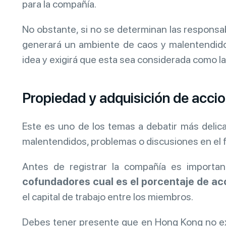
para la compañía.
No obstante, si no se determinan las responsa
generará un ambiente de caos y malentendido
idea y exigirá que esta sea considerada como l
Propiedad y adquisición de acci
Este es uno de los temas a debatir más delic
malentendidos, problemas o discusiones en el f
Antes de registrar la compañía es import
cofundadores cual es el porcentaje de a
el capital de trabajo entre los miembros.
Debes tener presente que en Hong Kong no ex