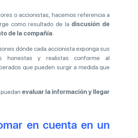
res o accionistas, hacemos referencia a
urge como resultado de la
discusión de
to de la compañía
.
siones dónde cada accionista exponga sus
vas honestas y realistas conforme al
sperados que pueden surgir a medida que
s puedan
evaluar la información y llegar
tomar en cuenta en un