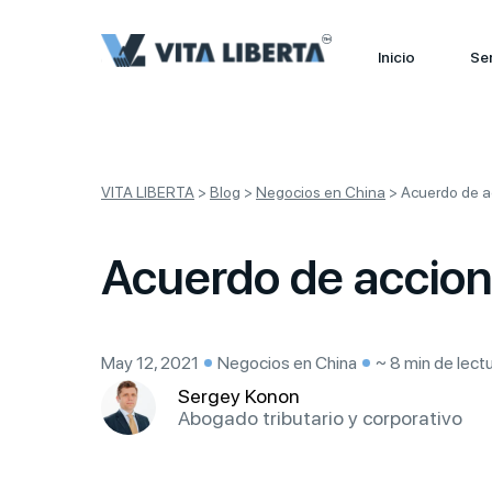
Inicio
Ser
VITA LIBERTA
>
Blog
>
Negocios en China
>
Acuerdo de a
Acuerdo de accion
May 12, 2021
Negocios en China
~ 8 min de lect
Sergey Konon
Abogado tributario y corporativo