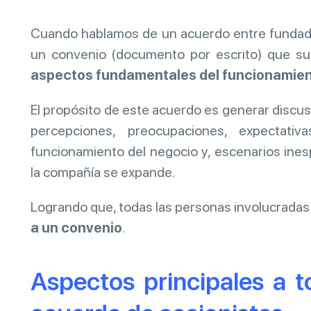
Cuando hablamos de un acuerdo entre fundado
un convenio (documento por escrito) que s
aspectos fundamentales del funcionamien
El propósito de este acuerdo es generar discu
percepciones, preocupaciones, expectati
funcionamiento del negocio y, escenarios ine
la compañía se expande.
Logrando que, todas las personas involucrada
a un convenio
.
Aspectos principales a 