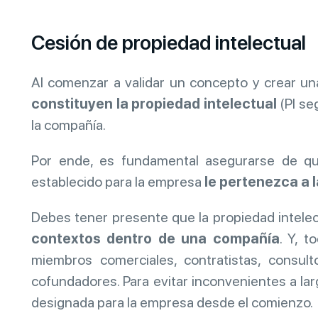
Cesión de propiedad intelectual
Al comenzar a validar un concepto y crear un
constituyen la propiedad intelectual
(PI se
la compañía.
Por ende, es fundamental asegurarse de qu
establecido para la empresa
le pertenezca a 
Debes tener presente que la propiedad intele
contextos dentro de una compañía
. Y, t
miembros comerciales, contratistas, consult
cofundadores. Para evitar inconvenientes a larg
designada para la empresa desde el comienzo.