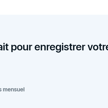
it pour enregistrer votr
es mensuel