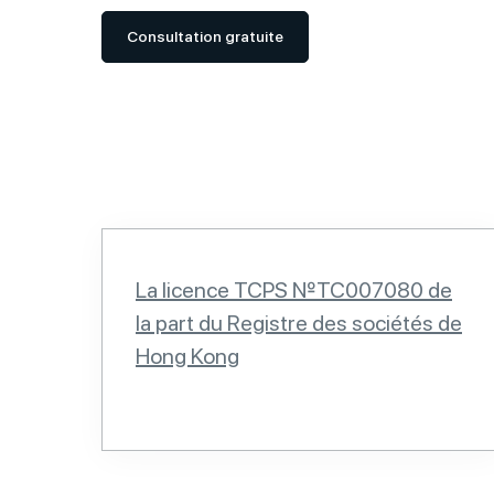
Consultation gratuite
La licence TCPS №TC007080 de
la part du Registre des sociétés de
Hong Kong