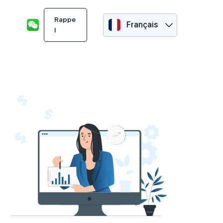
Rappe
Français
l