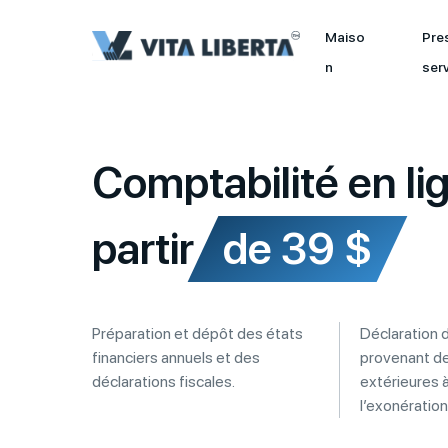
Maiso
Pre
n
ser
Comptabilité en l
partir
de 39 $
Préparation et dépôt des états
Déclaration 
financiers annuels et des
provenant d
déclarations fiscales.
extérieures 
l’exonération