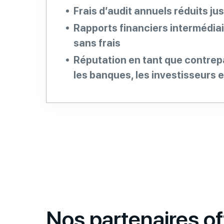
Frais d’audit annuels réduits ju
Rapports financiers intermédiai
sans frais
Réputation en tant que contrepa
les banques, les investisseurs e
Nos partenaires off