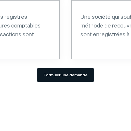
es registres
Une société qui souh
tures comptables
méthode de recouvr
nsactions sont
sont enregistrées à l
Formuler une demande