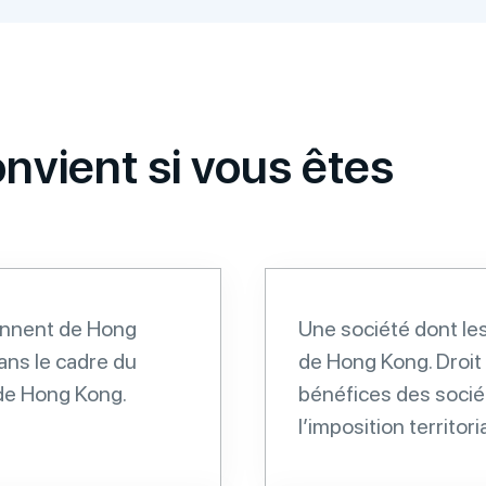
nvient si vous êtes
ennent de Hong
Une société dont le
ans le cadre du
de Hong Kong. Droit 
de Hong Kong.
bénéfices des socié
l’imposition territori