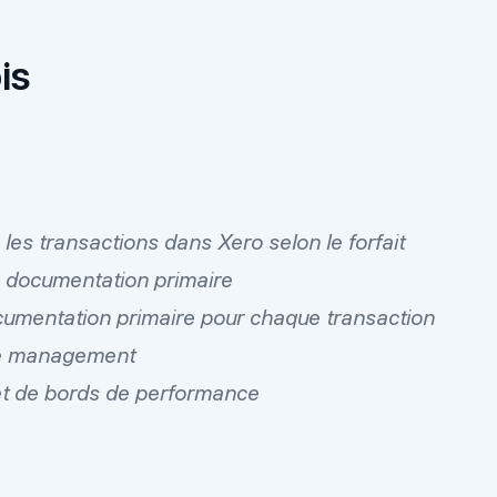
is
les transactions dans Xero selon le forfait
a documentation primaire
 documentation primaire pour chaque transaction
de management
et de bords de performance