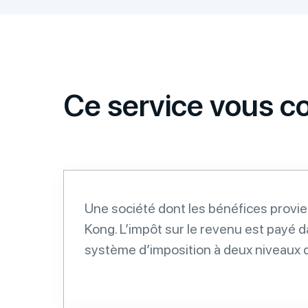
Ce service vous co
Une société dont les bénéfices provi
Kong. L’impôt sur le revenu est payé d
système d’imposition à deux niveaux 