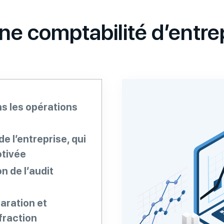
e comptabilité d’entrep
s les opérations
e l’entreprise, qui
otivée
n de l’audit
aration et
fraction