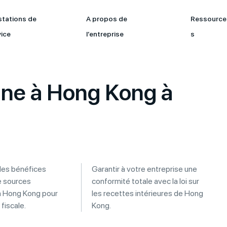
stations de
A propos de
Ressource
vice
l’entreprise
s
igne à Hong Kong à
des bénéfices
Garantir à votre entreprise une
e sources
conformité totale avec la loi sur
à Hong Kong pour
les recettes intérieures de Hong
 fiscale.
Kong.