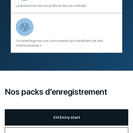
La protection de vos actifs et de vos contrats
Un avantage sur vos concurrents qui travaillent via des
intermédiaires »
Nos packs d’enregistrement
CH Entry start