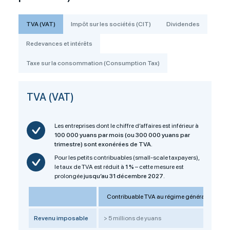
TVA (VAT)
Impôt sur les sociétés (CIT)
Dividendes
Redevances et intérêts
Taxe sur la consommation (Consumption Tax)
TVA (VAT)
Les entreprises dont le chiffre d’affaires est inférieur à
100 000 yuans par mois (ou 300 000 yuans par
trimestre) sont exonérées de TVA.
Pour les petits contribuables (small-scale taxpayers),
le taux de TVA est réduit à
1 %
– cette mesure est
prolongée
jusqu’au 31 décembre 2027
.
Contribuable TVA au régime général
Revenu imposable
> 5 millions de yuans
≤ 5