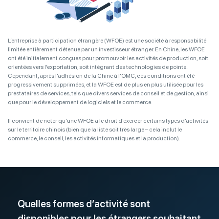
L’entreprise à participation étrangère (WFOE) est une société à responsabilité
limitée entièrement détenue par un investisseur étranger. En Chine, les WFOE
ont été initialement conçues pour promouvoir les activités de production, soit
orientées vers l’exportation, soit intégrant des technologies de pointe.
Cependant, après l’adhésion de la Chine à l’OMC, ces conditions ont été
progressivement supprimées, et la WFOE est de plus en plus utilisée pour les
prestataires de services, tels que divers services de conseil et de gestion, ainsi
que pour le développement de logiciels et le commerce.
Il convient de noter qu’une WFOE a le droit d’exercer certains types d’activités
sur le territoire chinois (bien que la liste soit très large – cela inclut le
commerce, le conseil, les activités informatiques et la production).
Quelles formes d’activité sont
disponibles pour les étrangers souhaitant