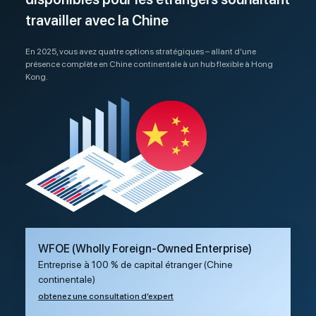
travailler avec la Chine
En 2025, vous avez quatre options stratégiques – allant d’une
présence complète en Chine continentale à un hub flexible à Hong
Kong.
WFOE (Wholly Foreign-Owned Enterprise)
Entreprise à 100 % de capital étranger (Chine
continentale)
obtenez une consultation d’expert