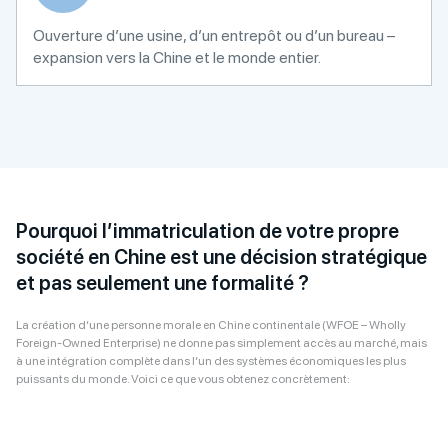
Ouverture d’une usine, d’un entrepôt ou d’un bureau –
expansion vers la Chine et le monde entier.
Pourquoi l’immatriculation de votre propre
société en Chine est une décision stratégique
et pas seulement une formalité ?
La création d’une personne morale en Chine continentale (WFOE – Wholly
Foreign-Owned Enterprise) ne donne pas simplement accès au marché, mais
à une intégration complète dans l’un des systèmes économiques les plus
puissants du monde. Voici ce que vous obtenez concrètement: