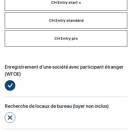
CH Entry start +
CH Entry standard
CH Entry pro
Enregistrement d’une société avec participant étranger
(WFOE)
Recherche de locaux de bureau (loyer non inclus)