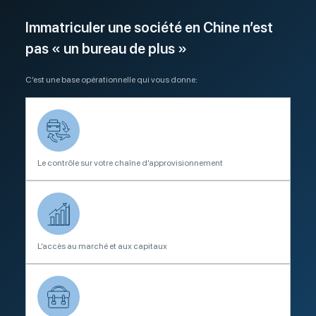
Immatriculer une société en Chine n’est
pas « un bureau de plus »
C’est une base opérationnelle qui vous donne:
Le contrôle sur votre chaîne d’approvisionnement
L’accès au marché et aux capitaux