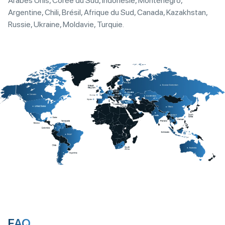
Arabes Unis, Corée du Sud, Indonésie, Monténégro,
Argentine, Chili, Brésil, Afrique du Sud, Canada, Kazakhstan,
Russie, Ukraine, Moldavie, Turquie.
FAQ