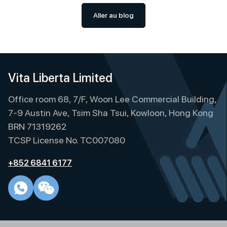
Aller au blog
Vita Liberta Limited
Office room 68, 7/F, Woon Lee Commercial Building,
7-9 Austin Ave, Tsim Sha Tsui, Kowloon, Hong Kong
BRN 71319262
TCSP License No. TC007080
+852 6841 6177