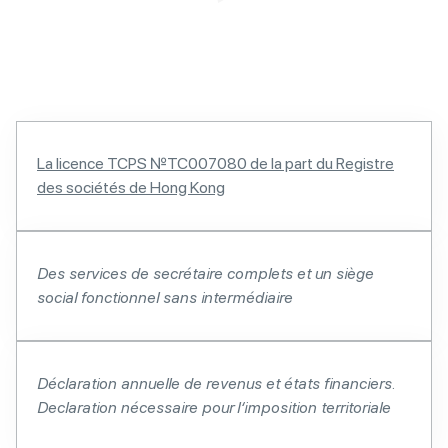
La licence TCPS №TC007080 de la part du Registre
des sociétés de Hong Kong
Des services de secrétaire complets et un
siège
social fonctionnel sans intermédiaire
Déclaration annuelle de revenus et états financiers.
D
eclaration nécessaire pour
l
‘imposition territoriale