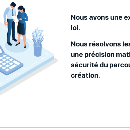
Nous avons une e
loi.
Nous résolvons le
une précision mat
sécurité du parco
création.