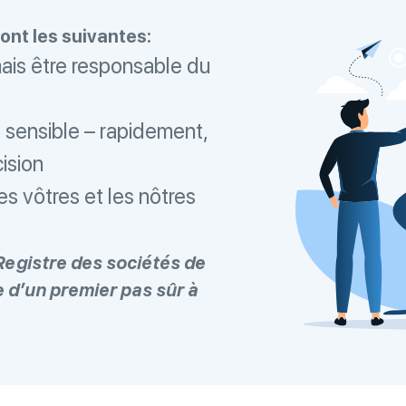
nt les suivantes:
mais être responsable du
sensible – rapidement,
ision
es vôtres et les nôtres
 Registre des sociétés de
 d’un premier pas sûr à