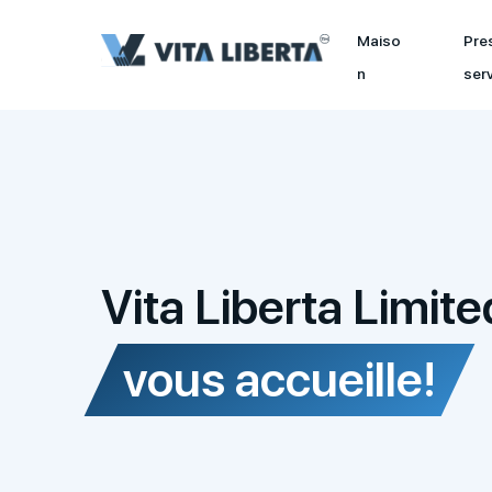
Maiso
Pre
n
ser
Vita Liberta Limite
vous accueille!