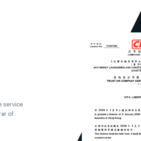
e service
ar of