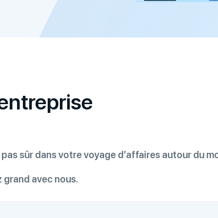
entreprise
er pas sûr dans votre voyage d’affaires autour du m
z grand avec nous.