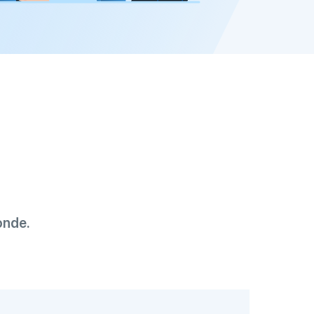
onde.