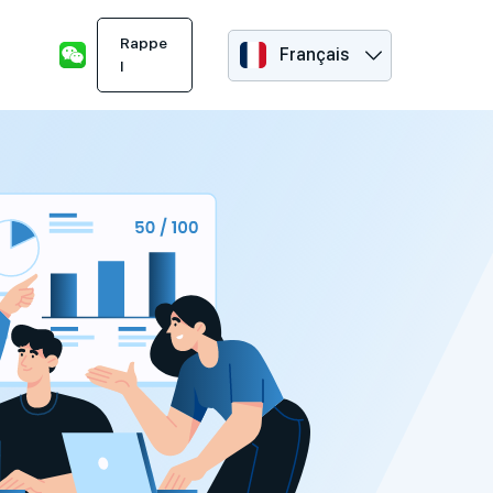
Rappe
Français
l