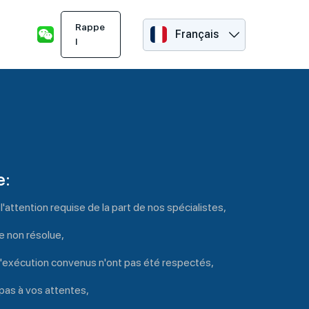
Rappe
Français
l
e:
l'attention requise de la part de nos spécialistes,
e non résolue,
d'exécution convenus n'ont pas été respectés,
 pas à vos attentes,