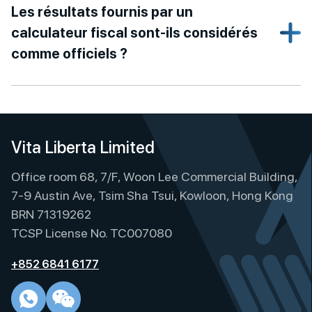
Les résultats fournis par un
calculateur fiscal sont-ils considérés
comme officiels ?
Vita Liberta Limited
Office room 68, 7/F, Woon Lee Commercial Building,
7-9 Austin Ave, Tsim Sha Tsui, Kowloon, Hong Kong
BRN 71319262
TCSP License No. TC007080
+852 6841 6177