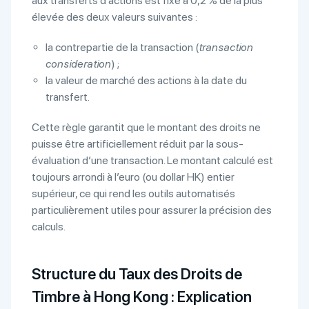
aux transferts d’actions est fixé à 0,2 % de la plus
élevée des deux valeurs suivantes :
la contrepartie de la transaction (
transaction
consideration
) ;
la valeur de marché des actions à la date du
transfert.
Cette règle garantit que le montant des droits ne
puisse être artificiellement réduit par la sous-
évaluation d’une transaction. Le montant calculé est
toujours arrondi à l’euro (ou dollar HK) entier
supérieur, ce qui rend les outils automatisés
particulièrement utiles pour assurer la précision des
calculs.
Structure du Taux des Droits de
Timbre à Hong Kong : Explication