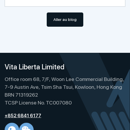
Aller au blog
Vita Liberta Limited
Office room 68, 7/F, Woon Lee Commercial Building,
7-9 Austin Ave, Tsim Sha Tsui, Kowloon, Hong Kong
BRN 71319262
TCSP License No. TC007080
+852 6841 6177