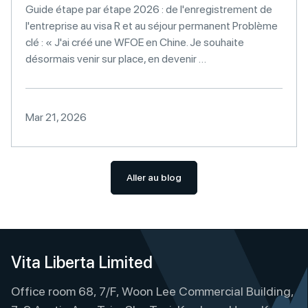
Guide étape par étape 2026 : de l'enregistrement de
l'entreprise au visa R et au séjour permanent Problème
clé : « J'ai créé une WFOE en Chine. Je souhaite
désormais venir sur place, en devenir …
Mar 21, 2026
Aller au blog
Vita Liberta Limited
Office room 68, 7/F, Woon Lee Commercial Building,