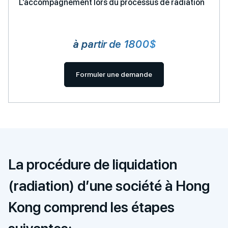
L’accompagnement lors du processus de radiation
à partir de 1800$
Formuler une demande
La procédure de liquidation
(radiation) d’une société à Hong
Kong comprend les étapes