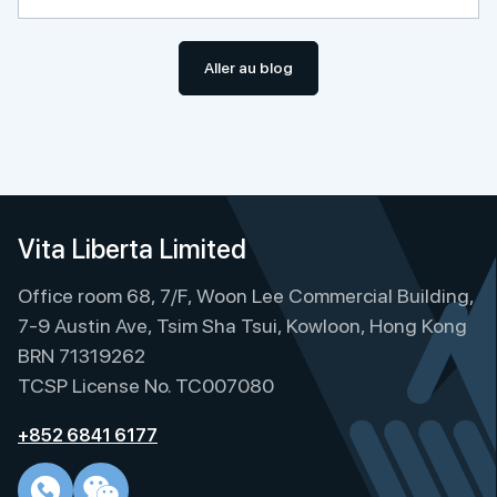
Aller au blog
Vita Liberta Limited
Office room 68, 7/F, Woon Lee Commercial Building,
7-9 Austin Ave, Tsim Sha Tsui, Kowloon, Hong Kong
BRN 71319262
TCSP License No. TC007080
+852 6841 6177