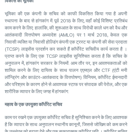
विकास
की
भूमिका
भूमिका की एक कंपनी के सचिव को काफी विकसित किया गया है अपनी
स्थापना के बाद से हांगकांग में. पूर्व 2018 के लिए, वहाँ कोई विशिष्ट प्रतिबंध
काम करने के लिए. हालांकि, की शुरूआत के साथ विरोधी काले धन को वैध और
आतंकवादी वित्तपोषण अध्यादेश (AMLO) पर 1 मार्च 2018, केवल एक
निवासी व्यक्ति या निवासी होल्डिंग कंपनी एक ट्रस्ट या कंपनी की सेवा प्रदाता
(TCSP) लाइसेंस प्रदर्शन कर सकते हैं कॉर्पोरेट सचिवीय कार्य करता है ।
प्राप्त करने के लिए एक TCSP लाइसेंस सुनिश्चित करता है कि सचिव के
अनुपालन में, हांगकांग सरकार के नियमों. आम तौर पर, इन आवश्यकताओं को
शामिल करने के लिए दायित्व के साथ पालन एएमएल और CTF (एंटी मनी
लॉन्ड्रिंग और काउंटर-आतंकवाद के वित्तपोषण) विनियम, कॉर्पोरेट ईमानदारी
और परिश्रम के कारण होने से आवश्यक स्टाफ पर संपादक की पेरोल, और एक
शारीरिक व्यापार के लिए जगह में हांगकांग.
महत्व
के
एक
उपयुक्त
कॉर्पोरेट
सचिव
काम पर रखने एक उपयुक्त कॉर्पोरेट सचिव है सुनिश्चित करने के लिए आवश्यक
है कि व्यापार के साथ अनुपालन स्थानीय कानूनों, जिससे जोखिम को कम करने
के उल्लंघन को बढ़ावा देने और एक सकारात्मक कॉर्पोरेट छवि । कॉर्पोरेट सचिव