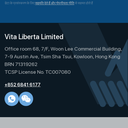
डेटा के प्रसंस्करण के लिए
सहमति देते हैं और गोपनीयता नीति
से सहमत होते हैं
A
l
t
e
Vita Liberta Limited
r
Office room 68, 7/F, Woon Lee Commercial Building,
n
a
7-9 Austin Ave, Tsim Sha Tsui, Kowloon, Hong Kong
t
BRN 71319262
i
TCSP License No. TC007080
v
e
+852 6841 6177
: