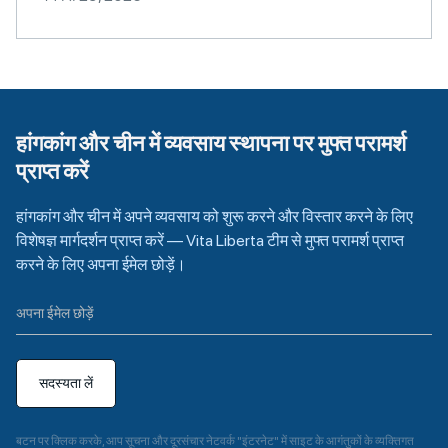
हांगकांग और चीन में व्यवसाय स्थापना पर मुफ्त परामर्श
प्राप्त करें
हांगकांग और चीन में अपने व्यवसाय को शुरू करने और विस्तार करने के लिए
विशेषज्ञ मार्गदर्शन प्राप्त करें — Vita Liberta टीम से मुफ्त परामर्श प्राप्त
करने के लिए अपना ईमेल छोड़ें।
सदस्यता लें
बटन पर क्लिक करके, आप सूचना और दूरसंचार नेटवर्क "इंटरनेट" में साइट के आगंतुकों के व्यक्तिगत