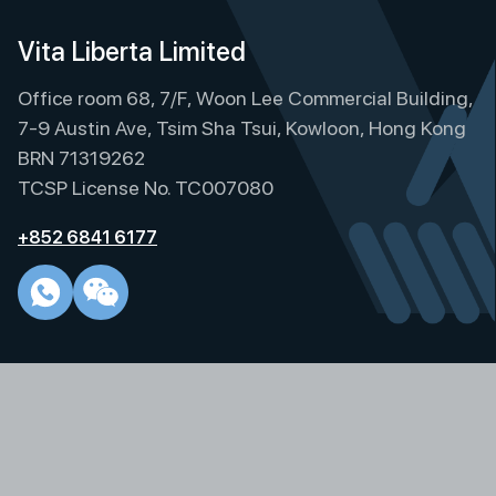
Vita Liberta Limited
Office room 68, 7/F, Woon Lee Commercial Building,
7-9 Austin Ave, Tsim Sha Tsui, Kowloon, Hong Kong
BRN 71319262
TCSP License No. TC007080
+852 6841 6177