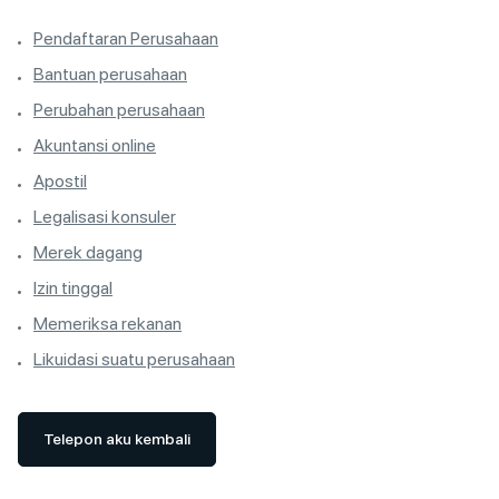
Pendaftaran Perusahaan
Bantuan perusahaan
Perubahan perusahaan
Akuntansi online
Apostil
Legalisasi konsuler
Merek dagang
Izin tinggal
Memeriksa rekanan
Likuidasi suatu perusahaan
Telepon aku kembali