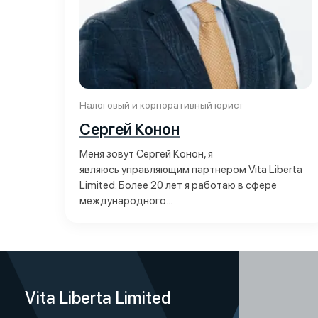
Налоговый и корпоративный юрист
Сергей Конон
Меня зовут Сергей Конон, я
являюсь управляющим партнером Vita Liberta
Limited. Более 20 лет я работаю в сфере
международного...
Vita Liberta Limited