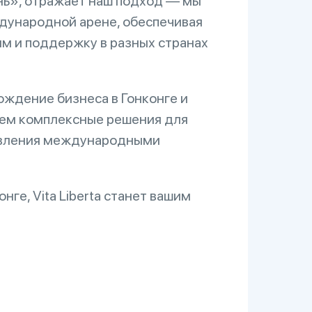
знь», отражает наш подход — мы
дународной арене, обеспечивая
м и поддержку в разных странах
ждение бизнеса в Гонконге и
аем комплексные решения для
равления международными
нге, Vita Liberta станет вашим