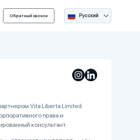
Русский
Обратный звонок
ртнером Vita Liberta Limited.
орпоративного права и
ированный консультант.