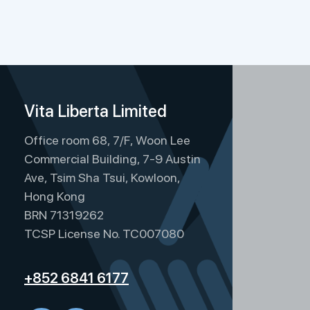
Vita Liberta Limited
Office room 68, 7/F, Woon Lee
Commercial Building, 7-9 Austin
Ave, Tsim Sha Tsui, Kowloon,
Hong Kong
BRN 71319262
TCSP License No. TC007080
+852 6841 6177