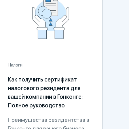
Налоги
Как получить сертификат
налогового резидента для
вашей компании в Гонконге:
Полное руководство
Преимущества резидентства в
Гонконге для вашего бизнеса