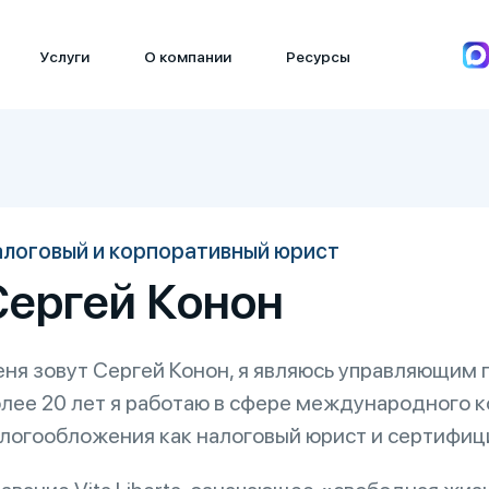
Услуги
О компании
Ресурсы
логовый и корпоративный юрист
Сергей Конон
ня зовут Сергей Конон, я являюсь управляющим па
лее 20 лет я работаю в сфере международного к
логообложения как налоговый юрист и сертифиц