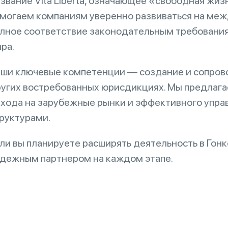
звание Vita Liberta, означающее «свободная жи
могаем компаниям уверенно развиваться на меж
лное соответствие законодательным требования
ра.
ши ключевые компетенции — создание и сопрово
угих востребованных юрисдикциях. Мы предлаг
хода на зарубежные рынки и эффективного уп
руктурами.
ли вы планируете расширять деятельность в Гонко
дежным партнером на каждом этапе.