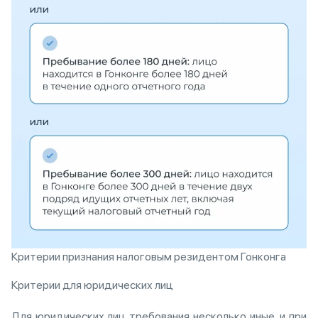
Критерии признания налоговым резидентом Гонконга
Критерии для юридических лиц
Для юридических лиц требования несколько иные, и при