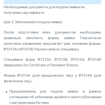
Необходимые документы для подачи заявки на
получение сертификата
Шаг 2: Заполнение и подача заявки
После подготовки всех документов необходимо
правильно заполнить форму заявки. Гонконгское
налоговое управление предлагает две основные формы:
IR1313A и IR1313B. Рассмотрим их специфику.
Специфика форм IR1313A, IR1313B, IR1314A, IR1314B
(Application for Certificate of Resident Status)
Форма IR1313A (для юридических лиц) и IR1314A (для
физических лиц):
Предназначена для подачи заявок в рамках
соглашения об избежании двойного налогообложения
с материковым Китаем.