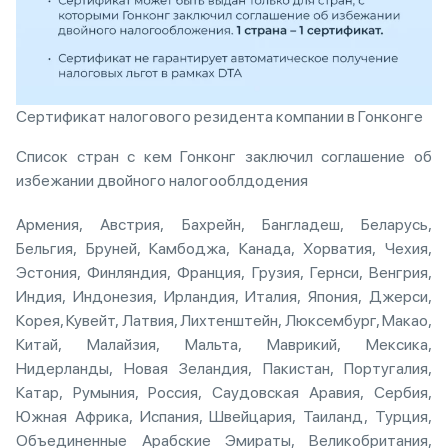
Сертификат налогового резидента компании в Гонконге
Список стран с кем Гонконг заключил соглашение об
избежании двойного налогооблдодения
Армения, Австрия, Бахрейн, Бангладеш, Беларусь,
Бельгия, Бруней, Камбоджа, Канада, Хорватия, Чехия,
Эстония, Финляндия, Франция, Грузия, Гернси, Венгрия,
Индия, Индонезия, Ирландия, Италия, Япония, Джерси,
Корея, Кувейт, Латвия, Лихтенштейн, Люксембург, Макао,
Китай, Малайзия, Мальта, Маврикий, Мексика,
Нидерланды, Новая Зеландия, Пакистан, Португалия,
Катар, Румыния, Россия, Саудовская Аравия, Сербия,
Южная Африка, Испания, Швейцария, Таиланд, Турция,
Объединенные Арабские Эмираты, Великобритания,