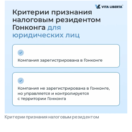
Критерии признания налоговым резидентом