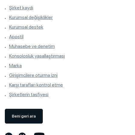
Şirket kaydı
Kurumsal değişiklikler
Kurumsal destek
Apostil
Muhasebe ve denetim
Konsolosluk yasallaştırması
Marka
Girişimcilere oturma izni
Karşı tarafları kontrol etme
Şirketlerin tasfiyesi
Beni geri ara