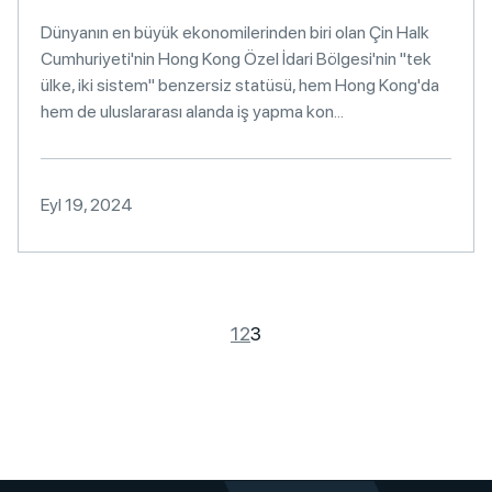
Dünyanın en büyük ekonomilerinden biri olan Çin Halk
Cumhuriyeti'nin Hong Kong Özel İdari Bölgesi'nin "tek
ülke, iki sistem" benzersiz statüsü, hem Hong Kong'da
hem de uluslararası alanda iş yapma kon...
Eyl 19, 2024
1
2
3