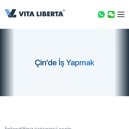
Çin’de İş Yapmak
İlgilendiğiniz kategoriyi seçin: