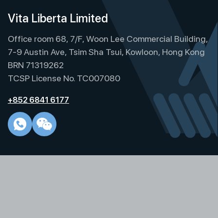
Vita Liberta Limited
Office room 68, 7/F, Woon Lee Commercial Building,
7-9 Austin Ave, Tsim Sha Tsui, Kowloon, Hong Kong
BRN 71319262
TCSP License No. TC007080
+852 6841 6177