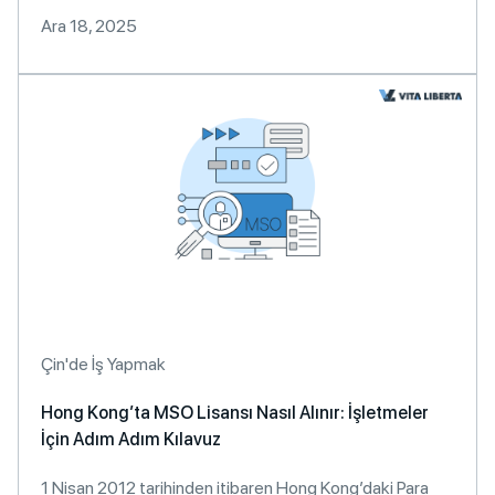
Ara 18, 2025
Çin'de İş Yapmak
Hong Kong’ta MSO Lisansı Nasıl Alınır: İşletmeler
İçin Adım Adım Kılavuz
1 Nisan 2012 tarihinden itibaren Hong Kong’daki Para