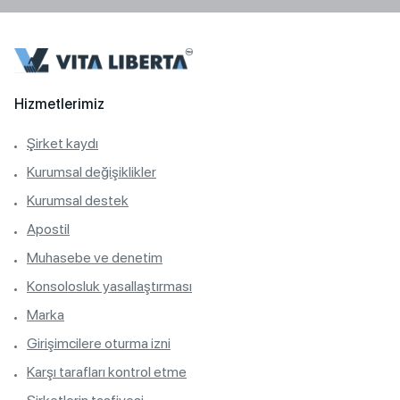
Hizmetlerimiz
Şirket kaydı
Kurumsal değişiklikler
Kurumsal destek
Apostil
Muhasebe ve denetim
Konsolosluk yasallaştırması
Marka
Girişimcilere oturma izni
Karşı tarafları kontrol etme