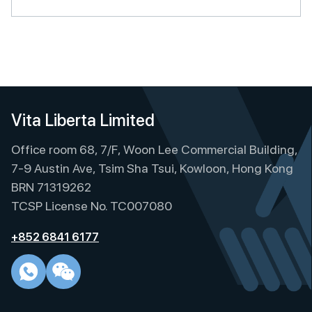
Vita Liberta Limited
Office room 68, 7/F, Woon Lee Commercial Building,
7-9 Austin Ave, Tsim Sha Tsui, Kowloon, Hong Kong
BRN 71319262
TCSP License No. TC007080
+852 6841 6177