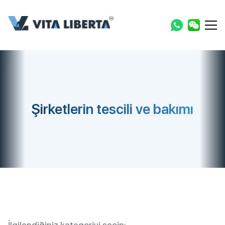
Şirketlerin tescili ve bakımı
İlgilendiğiniz kategoriyi seçin: