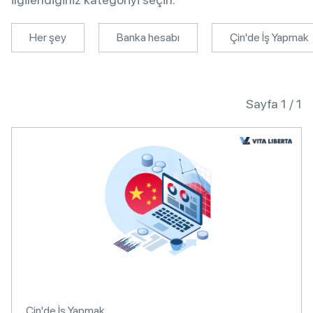
Her şey
Banka hesabı
Çin'de İş Yapmak
Sayfa 1 / 1
Çin'de İş Yapmak