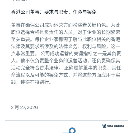
香港公司董事：要求与职责，任命与罢免
董事在确保公司成功运营方面扮演着关键角色。为此
职位选择合格且负责任的人员，对于企业的长期繁荣
至关重要。每位企业家都需了解与此职位相关的香港
法律及其要求所涉及的法律义务、权利与风险，这一
点非常重要。 公司成功运营的关键指标之一是其负责
人。他不仅负责整个业务的运营活动，还负责确保其
活动完全符合香港法律。 正确理解董事的职责、其任
命流程以及可能的罢免方式，并将这些方面应用于实
践，使得在特别行...
2 月 27, 2026