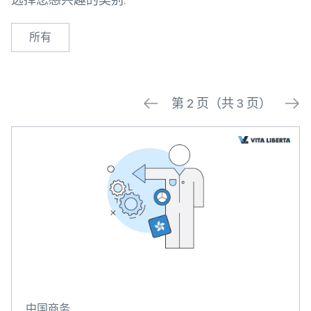
所有
第 2 页（共 3 页）
中国商务