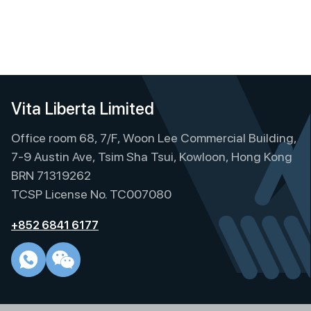
Vita Liberta Limited
Office room 68, 7/F, Woon Lee Commercial Building,
7-9 Austin Ave, Tsim Sha Tsui, Kowloon, Hong Kong
BRN 71319262
TCSP License No. TC007080
+852 6841 6177