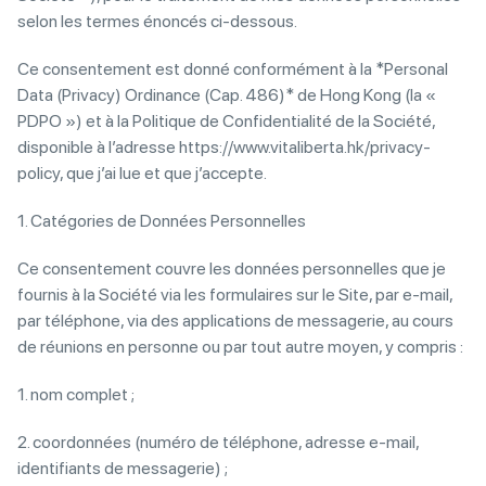
selon les termes énoncés ci-dessous.
Ce consentement est donné conformément à la *Personal
Data (Privacy) Ordinance (Cap. 486)* de Hong Kong (la «
PDPO ») et à la Politique de Confidentialité de la Société,
disponible à l’adresse https://www.vitaliberta.hk/privacy-
policy, que j’ai lue et que j’accepte.
1. Catégories de Données Personnelles
Ce consentement couvre les données personnelles que je
fournis à la Société via les formulaires sur le Site, par e-mail,
par téléphone, via des applications de messagerie, au cours
de réunions en personne ou par tout autre moyen, y compris :
1. nom complet ;
2. coordonnées (numéro de téléphone, adresse e-mail,
identifiants de messagerie) ;