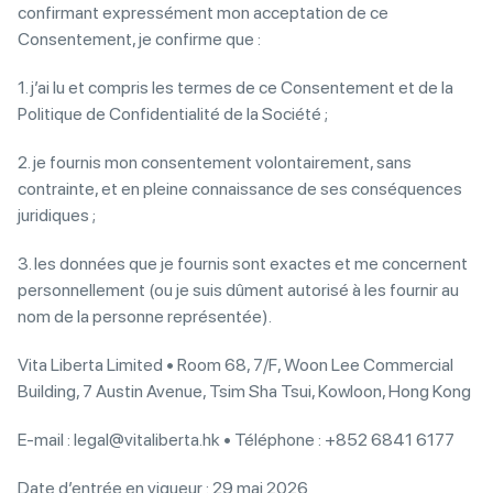
confirmant expressément mon acceptation de ce
Consentement, je confirme que :
1. j’ai lu et compris les termes de ce Consentement et de la
Politique de Confidentialité de la Société ;
2. je fournis mon consentement volontairement, sans
contrainte, et en pleine connaissance de ses conséquences
juridiques ;
3. les données que je fournis sont exactes et me concernent
personnellement (ou je suis dûment autorisé à les fournir au
nom de la personne représentée).
Vita Liberta Limited • Room 68, 7/F, Woon Lee Commercial
Building, 7 Austin Avenue, Tsim Sha Tsui, Kowloon, Hong Kong
E-mail : legal@vitaliberta.hk • Téléphone : +852 6841 6177
Date d’entrée en vigueur : 29 mai 2026