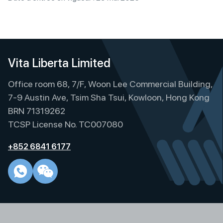
Vita Liberta Limited
Office room 68, 7/F, Woon Lee Commercial Building,
7-9 Austin Ave, Tsim Sha Tsui, Kowloon, Hong Kong
BRN 71319262
TCSP License No. TC007080
+852 6841 6177