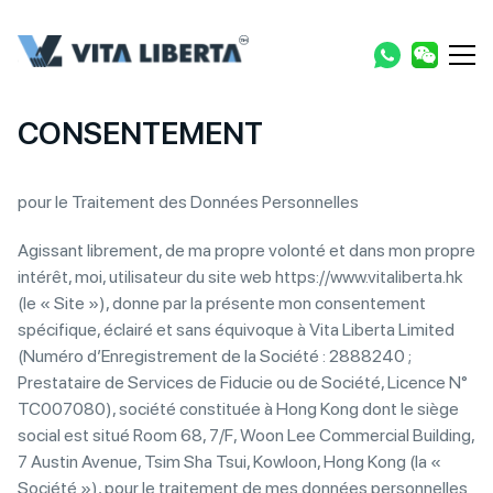
CONSENTEMENT
pour le Traitement des Données Personnelles
Agissant librement, de ma propre volonté et dans mon propre
intérêt, moi, utilisateur du site web https://www.vitaliberta.hk
(le « Site »), donne par la présente mon consentement
spécifique, éclairé et sans équivoque à Vita Liberta Limited
(Numéro d’Enregistrement de la Société : 2888240 ;
Prestataire de Services de Fiducie ou de Société, Licence N°
TC007080), société constituée à Hong Kong dont le siège
social est situé Room 68, 7/F, Woon Lee Commercial Building,
7 Austin Avenue, Tsim Sha Tsui, Kowloon, Hong Kong (la «
Société »), pour le traitement de mes données personnelles