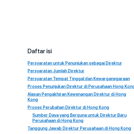
Daftar isi
Persyaratan untuk Penunjukan sebagai Direktur
Persyaratan Jumlah Direktur
Persyaratan Tempat Tinggal dan Kewarganegaraan
Proses Penunjukan Direktur di Perusahaan Hong Kon
Alasan Pengakhiran Kewenangan Direktur di Hong
Kong
Proses Perubahan Direktur di Hong Kong
Sumber Daya yang Berguna untuk Direktur Baru
Perusahaan di Hong Kong
Tanggung Jawab Direktur Perusahaan di Hong Kong