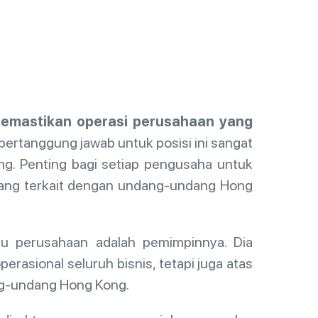
memastikan operasi perusahaan yang
bertanggung jawab untuk posisi ini sangat
ng. Penting bagi setiap pengusaha untuk
yang terkait dengan undang-undang Hong
atu perusahaan adalah pemimpinnya. Dia
erasional seluruh bisnis, tetapi juga atas
g-undang Hong Kong.