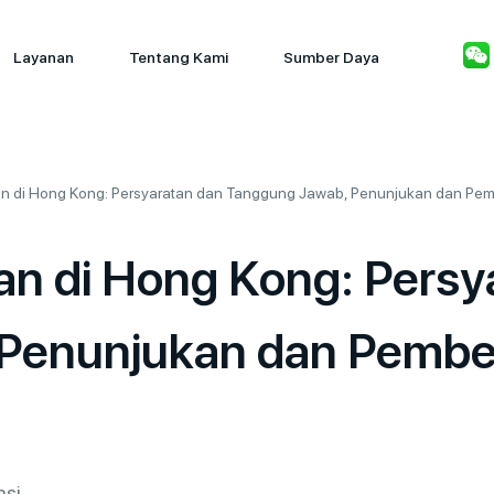
Layanan
Tentang Kami
Sumber Daya
an di Hong Kong: Persyaratan dan Tanggung Jawab, Penunjukan dan Pe
an di Hong Kong: Persy
Penunjukan dan Pembe
asi