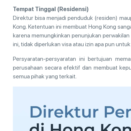
Tempat Tinggal (Residensi)
Direktur bisa menjadi penduduk (residen) ma
Kong. Ketentuan ini membuat Hong Kong sangat
karena memungkinkan penunjukan perwakilan dar
ini, tidak diperlukan visa atau izin apa pun unt
Persyaratan-persyaratan ini bertujuan mem
perusahaan secara efektif dan membuat kep
semua pihak yang terkait.