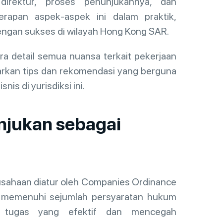
rektur, proses penunjukannya, dan
rapan aspek-aspek ini dalam praktik,
engan sukses di wilayah Hong Kong SAR.
a detail semua nuansa terkait pekerjaan
rkan tips dan rekomendasi yang berguna
s di yurisdiksi ini.
njukan sebagai
usahaan diatur oleh Companies Ordinance
us memenuhi sejumlah persyaratan hukum
n tugas yang efektif dan mencegah