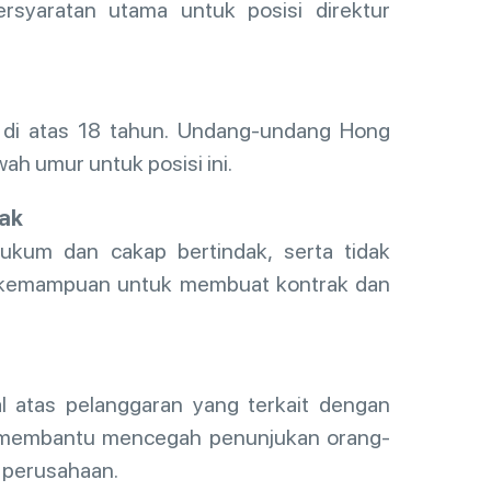
ersyaratan utama untuk posisi direktur
a di atas 18 tahun. Undang-undang Hong
ah umur untuk posisi ini.
ak
ukum dan cakap bertindak, serta tidak
liki kemampuan untuk membuat kontrak dan
al atas pelanggaran yang terkait dengan
ni membantu mencegah penunjukan orang-
 perusahaan.