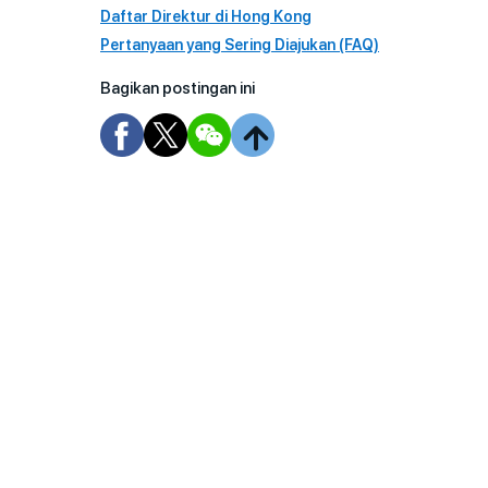
Daftar Direktur di Hong Kong
Pertanyaan yang Sering Diajukan (FAQ)
Bagikan postingan ini