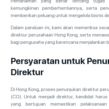
Pemahaman yang benar tentang tugas di
kemungkinan pemberhentiannya, serta pene
memberikan peluang untuk mengelola bisnis d
Dalam panduan ini, kami akan memeriksa secar
direktur perusahaan Hong Kong, serta menawa
bagi pengusaha yang berencana menjalankan bisni
Persyaratan untuk Penu
Direktur
Di Hong Kong, proses penunjukan direktur per
(CO). Untuk menjadi direktur, kandidat har
yang bertujuan memastikan pelaksanaa