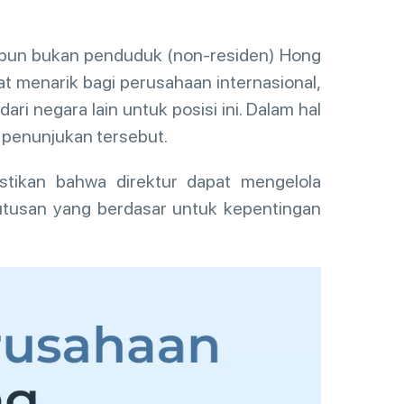
upun bukan penduduk (non-residen) Hong
 menarik bagi perusahaan internasional,
i negara lain untuk posisi ini. Dalam hal
uk penunjukan tersebut.
astikan bahwa direktur dapat mengelola
utusan yang berdasar untuk kepentingan