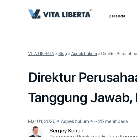
Beranda
VITA LIBERTA
>
Blog
>
Aspek hukum
>
Direktur Perusaha
Direktur Perusaha
Tanggung Jawab, 
Mar 01, 2026
Aspek hukum
~ 25 menit baca
Sergey Konon
Pengacara Pajak dan Hukum Korpor