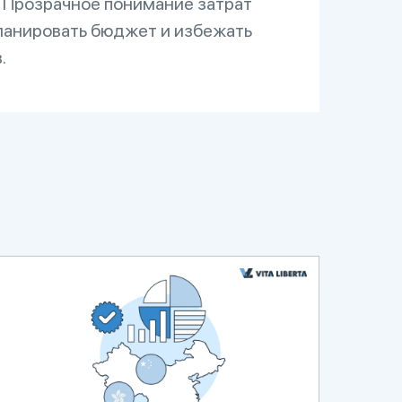
 Прозрачное понимание затрат
ланировать бюджет и избежать
.