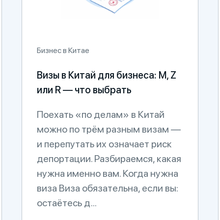
Бизнес в Китае
Визы в Китай для бизнеса: M, Z
или R — что выбрать
Поехать «по делам» в Китай
можно по трём разным визам —
и перепутать их означает риск
депортации. Разбираемся, какая
нужна именно вам. Когда нужна
виза Виза обязательна, если вы:
остаётесь д...