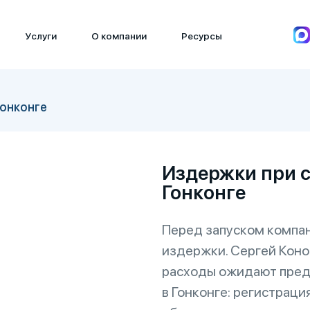
Услуги
О компании
Ресурсы
Гонконге
Издержки при с
Гонконге
Перед запуском компан
издержки. Сергей Конон
расходы ожидают пред
в Гонконге: регистраци