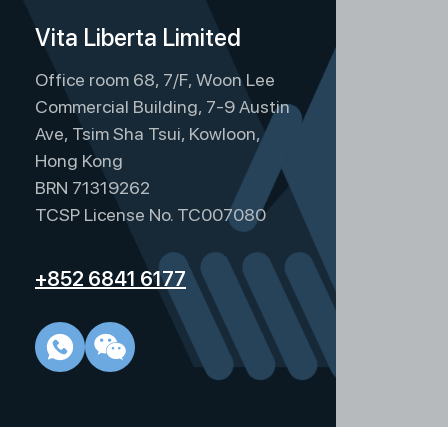
Vita Liberta Limited
Office room 68, 7/F, Woon Lee
Commercial Building, 7-9 Austin
Ave, Tsim Sha Tsui, Kowloon,
Hong Kong
BRN 71319262
TCSP License No. TC007080
+852 6841 6177