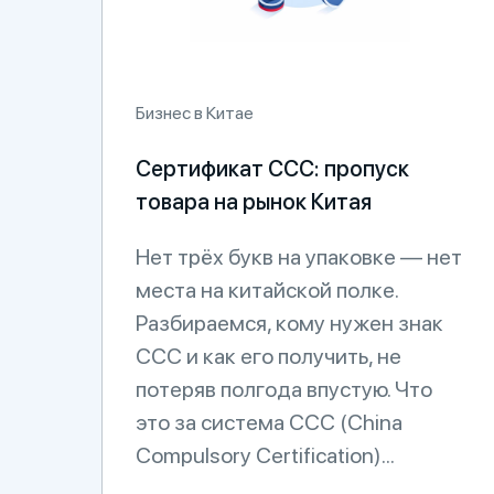
Бизнес в Китае
Сертификат CCC: пропуск
товара на рынок Китая
Нет трёх букв на упаковке — нет
места на китайской полке.
Разбираемся, кому нужен знак
CCC и как его получить, не
потеряв полгода впустую. Что
это за система CCC (China
Compulsory Certification)...