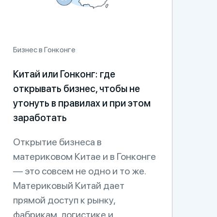
Бизнес в Гонконге
Китай или Гонконг: где
открывать бизнес, чтобы не
утонуть в правилах и при этом
заработать
Открытие бизнеса в
материковом Китае и в Гонконге
— это совсем не одно и то же.
Материковый Китай дает
прямой доступ к рынку,
фабрикам, логистике и