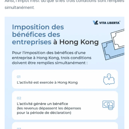
Ainsi, l’impôt n’est dû que si les trois conditions sont remplies
simultanément.