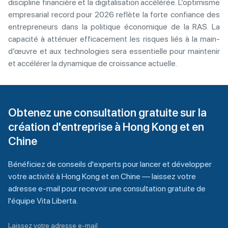
discipline financière et la digitalisation accélérée. L’optimisme
empresarial record pour 2026 reflète la forte confiance des
entrepreneurs dans la politique économique de la RAS. La
capacité à atténuer efficacement les risques liés à la main-
d’œuvre et aux technologies sera essentielle pour maintenir
et accélérer la dynamique de croissance actuelle.
Obtenez une consultation gratuite sur la
création d'entreprise à Hong Kong et en
Chine
Bénéficiez de conseils d'experts pour lancer et développer
votre activité à Hong Kong et en Chine — laissez votre
adresse e-mail pour recevoir une consultation gratuite de
l'équipe Vita Liberta.