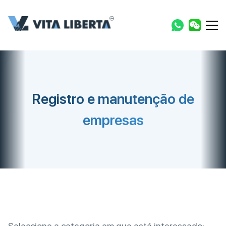
Registro e manutenção de
empresas
Seleccione a categoria em que está interessado: