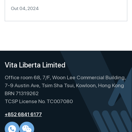
Out 04, 2024
Vita Liberta Limited
Office room 68, 7/F, Woon Lee Commercial Building,
7-9 Austin Ave, Tsim Sha Tsui, Kowloon, Hong Kong
BRN 71319262
TCSP License No. TC007080
+852 6841 6177