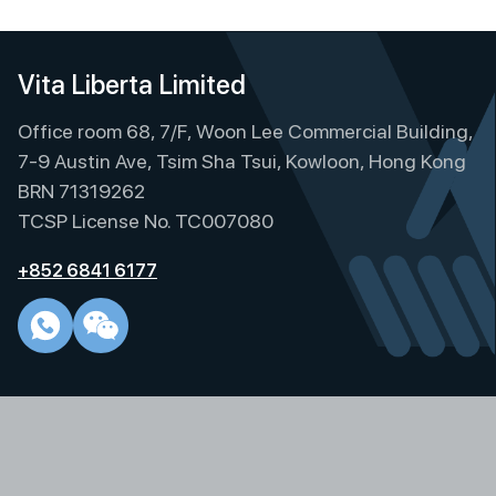
Vita Liberta Limited
Office room 68, 7/F, Woon Lee Commercial Building,
7-9 Austin Ave, Tsim Sha Tsui, Kowloon, Hong Kong
BRN 71319262
TCSP License No. TC007080
+852 6841 6177