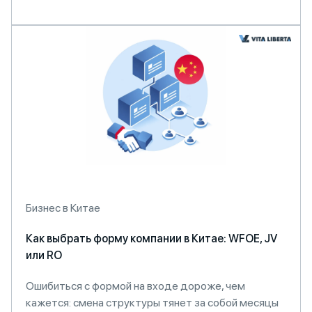
Бизнес в Китае
Как выбрать форму компании в Китае: WFOE, JV
или RO
Ошибиться с формой на входе дороже, чем
кажется: смена структуры тянет за собой месяцы