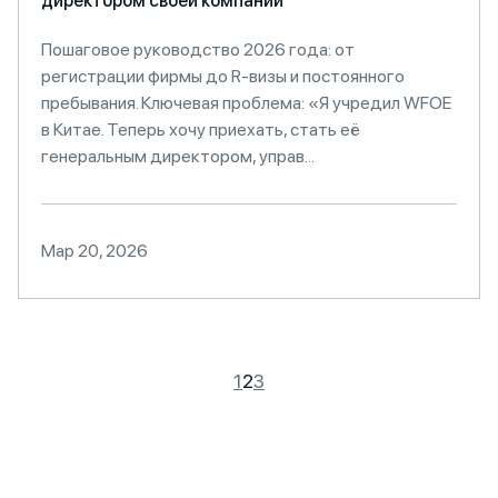
директором своей компании
Пошаговое руководство 2026 года: от
регистрации фирмы до R-визы и постоянного
пребывания. Ключевая проблема: «Я учредил WFOE
в Китае. Теперь хочу приехать, стать её
генеральным директором, управ...
Мар 20, 2026
1
2
3