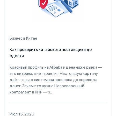
Бизнес в Китае
Как проверить китайского поставщика до
сделки
Красивый профиль на Alibaba и цена ниже рынка —
это витрина, а не гарантия. Настоящую картину
даёт только системная проверка до перевода
денег. Зачем это нужно Непроверенный
контрагент в КНР — э...
Июл 13, 2026