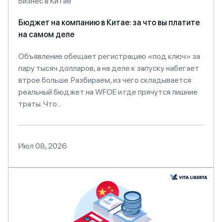
Бизнес в Китае
Бюджет на компанию в Китае: за что вы платите
на самом деле
Объявление обещает регистрацию «под ключ» за
пару тысяч долларов, а на деле к запуску набегает
втрое больше. Разбираем, из чего складывается
реальный бюджет на WFOE и где прячутся лишние
траты. Что...
Июл 08, 2026