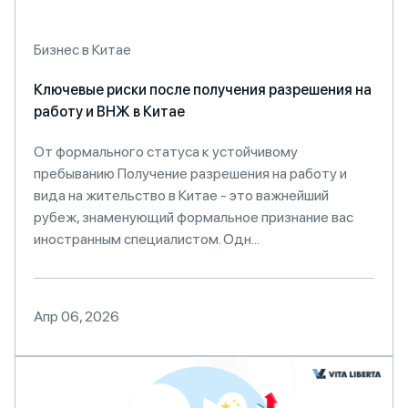
Бизнес в Китае
Ключевые риски после получения разрешения на
работу и ВНЖ в Китае
От формального статуса к устойчивому
пребыванию Получение разрешения на работу и
вида на жительство в Китае - это важнейший
рубеж, знаменующий формальное признание вас
иностранным специалистом. Одн...
Апр 06, 2026