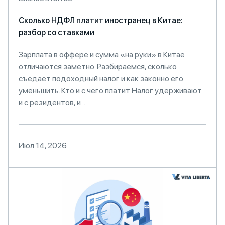
Сколько НДФЛ платит иностранец в Китае:
разбор со ставками
Зарплата в оффере и сумма «на руки» в Китае
отличаются заметно. Разбираемся, сколько
съедает подоходный налог и как законно его
уменьшить. Кто и с чего платит Налог удерживают
и с резидентов, и ...
Июл 14, 2026