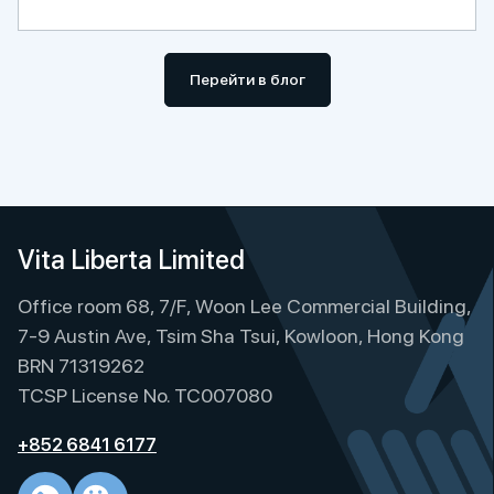
Перейти в блог
Vita Liberta Limited
Office room 68, 7/F, Woon Lee Commercial Building,
7-9 Austin Ave, Tsim Sha Tsui, Kowloon, Hong Kong
BRN 71319262
TCSP License No. TC007080
+852 6841 6177