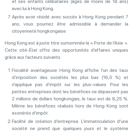
et ses enfants célibataires (âgés de moins de 18 ans)
avec lui à Hong Kong.
Après avoir résidé avec succès à Hong Kong pendant 7
ans, vous pourriez être admissible à demander la
citoyenneté hongkongaise.
Hong Kong est à juste titre surnommée la « Porte de l’Asie ».
Cette cité-État offre des opportunités d’affaires uniques
grâce aux facteurs suivants :
Fiscalité avantageuse. Hong Kong affiche l’un des taux
d’imposition des sociétés les plus bas (16,5 %) et
n’applique pas d’impôt sur les plus-values. Pour les
petites entreprises dont les bénéfices ne dépassent pas
2 millions de dollars hongkongais, le taux est de 8,25 %.
Même les bénéfices réalisés hors de Hong Kong sont
exonérés d’impôt.
Facilité de création d’entreprise. L’immatriculation d’une
société ne prend que quelques jours et le système