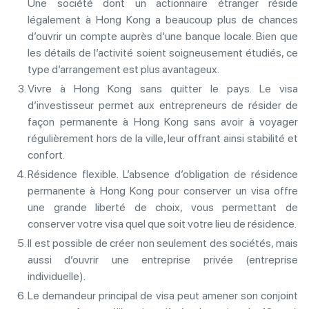
Une société dont un actionnaire étranger réside
légalement à Hong Kong a beaucoup plus de chances
d’ouvrir un compte auprès d’une banque locale. Bien que
les détails de l’activité soient soigneusement étudiés, ce
type d’arrangement est plus avantageux.
Vivre à Hong Kong sans quitter le pays. Le visa
d’investisseur permet aux entrepreneurs de résider de
façon permanente à Hong Kong sans avoir à voyager
régulièrement hors de la ville, leur offrant ainsi stabilité et
confort.
Résidence flexible. L’absence d’obligation de résidence
permanente à Hong Kong pour conserver un visa offre
une grande liberté de choix, vous permettant de
conserver votre visa quel que soit votre lieu de résidence.
Il est possible de créer non seulement des sociétés, mais
aussi d’ouvrir une entreprise privée (entreprise
individuelle).
Le demandeur principal de visa peut amener son conjoint