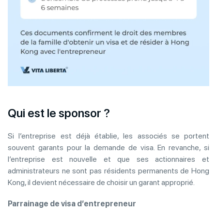
Qui est le sponsor ?
Si l’entreprise est déjà établie, les associés se portent
souvent garants pour la demande de visa. En revanche, si
l’entreprise est nouvelle et que ses actionnaires et
administrateurs ne sont pas résidents permanents de Hong
Kong, il devient nécessaire de choisir un garant approprié.
Parrainage de visa d’entrepreneur