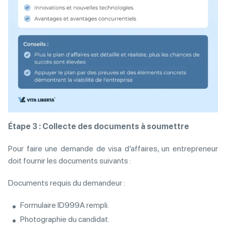
Étape 3 : Collecte des documents à soumettre
Pour faire une demande de visa d’affaires, un entrepreneur
doit fournir les documents suivants :
Documents requis du demandeur :
Formulaire ID999A rempli.
Photographie du candidat.