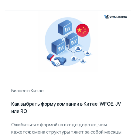
Бизнес в Китае
Как выбрать форму компании в Китае: WFOE, JV
или RO
Ошибиться с формой на входе дороже, чем
кажется: смена структуры тянет за собой месяцы