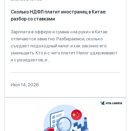
Сколько НДФЛ платит иностранец в Китае:
разбор со ставками
Зарплата в оффере и сумма «на руки» в Китае
отличаются заметно. Разбираемся, сколько
съедает подоходный налог и как законно его
уменьшить. Кто и с чего платит Налог удерживают
и с резидентов, и ...
Июл 14, 2026