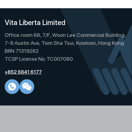
Vita Liberta Limited
Office room 68, 7/F, Woon Lee Commercial Building,
7-9 Austin Ave, Tsim Sha Tsui, Kowloon, Hong Kong
BRN 71319262
TCSP License No. TC007080
+852 6841 6177