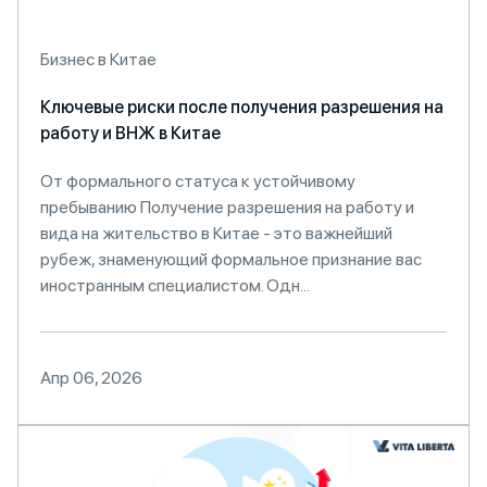
Бизнес в Китае
Ключевые риски после получения разрешения на
работу и ВНЖ в Китае
От формального статуса к устойчивому
пребыванию Получение разрешения на работу и
вида на жительство в Китае - это важнейший
рубеж, знаменующий формальное признание вас
иностранным специалистом. Одн...
Апр 06, 2026