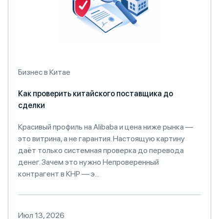
Бизнес в Китае
Как проверить китайского поставщика до
сделки
Красивый профиль на Alibaba и цена ниже рынка —
это витрина, а не гарантия. Настоящую картину
даёт только системная проверка до перевода
денег. Зачем это нужно Непроверенный
контрагент в КНР — э...
Июл 13, 2026