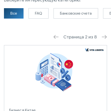
Все
FAQ
Банковские счета
Страница 2 из 8
Бизнес в Китае