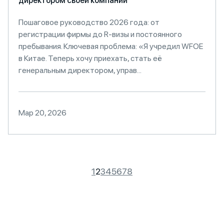
директором своей компании
Пошаговое руководство 2026 года: от
регистрации фирмы до R-визы и постоянного
пребывания. Ключевая проблема: «Я учредил WFOE
в Китае. Теперь хочу приехать, стать её
генеральным директором, управ...
Мар 20, 2026
1
2
3
4
5
6
7
8