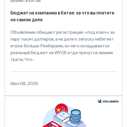
Бизнес в Китае
Бюджет на компанию в Китае: за что вы платите
на самом деле
Объявление обещает регистрацию «под ключ» за
пару тысяч долларов, а на деле к запуску набегает
втрое больше. Разбираем, из чего складывается
реальный бюджет на WFOE и где прячутся лишние
траты. Что...
Июл 08, 2026