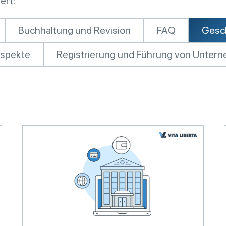
ert:
Buchhaltung und Revision
FAQ
Gesch
Aspekte
Registrierung und Führung von Unter