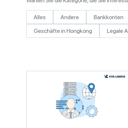
Wählen Sie die Kategorie, die Sie interessi
Alles
Andere
Bankkonten
Geschäfte in Hongkong
Legale 