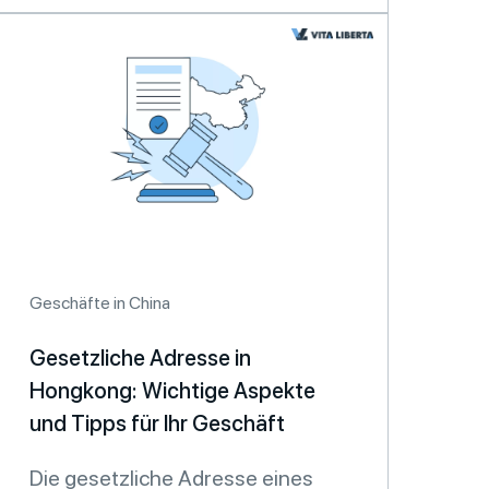
Geschäfte in China
Gesetzliche Adresse in
Hongkong: Wichtige Aspekte
und Tipps für Ihr Geschäft
Die gesetzliche Adresse eines