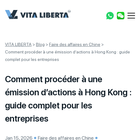
VITA LIBERTA
>
Blog
>
Faire des affaires en Chine
>
Comment procéder à une émission d’actions à Hong Kong : guide
complet pour les entreprises
Comment procéder à une
émission d’actions à Hong Kong :
guide complet pour les
entreprises
Jan 15, 2026
Faire des affaires en Chine