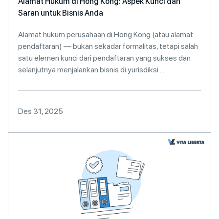
Alamat Hukum di Hong Kong: Aspek Kunci dan
Saran untuk Bisnis Anda
Alamat hukum perusahaan di Hong Kong (atau alamat
pendaftaran) — bukan sekadar formalitas, tetapi salah
satu elemen kunci dari pendaftaran yang sukses dan
selanjutnya menjalankan bisnis di yurisdiksi ...
Des 31, 2025