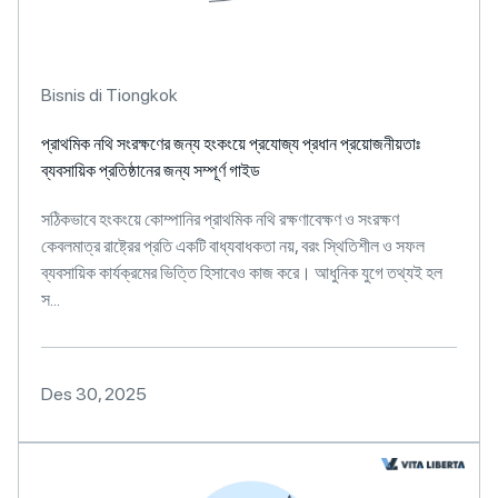
Bisnis di Tiongkok
প্রাথমিক নথি সংরক্ষণের জন্য হংকংয়ে প্রযোজ্য প্রধান প্রয়োজনীয়তাঃ
ব্যবসায়িক প্রতিষ্ঠানের জন্য সম্পূর্ণ গাইড
সঠিকভাবে হংকংয়ে কোম্পানির প্রাথমিক নথি রক্ষণাবেক্ষণ ও সংরক্ষণ
কেবলমাত্র রাষ্ট্রের প্রতি একটি বাধ্যবাধকতা নয়, বরং স্থিতিশীল ও সফল
ব্যবসায়িক কার্যক্রমের ভিত্তি হিসাবেও কাজ করে। আধুনিক যুগে তথ্যই হল
স...
Des 30, 2025