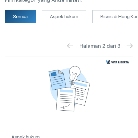
Semua
Aspek hukum
Bisnis di Hong Ko
Halaman 2 dari 3
Aspek hukum