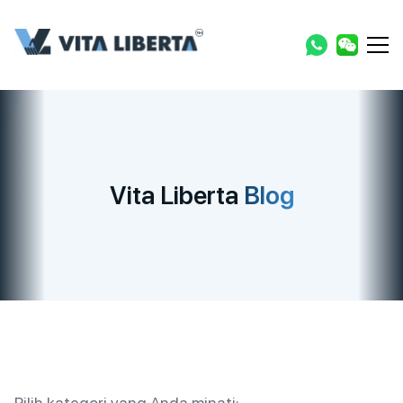
Vita Liberta
Blog
Pilih kategori yang Anda minati: