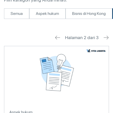
Semua
Aspek hukum
Bisnis di Hong Kong
Halaman 2 dari 3
Aspek hukum