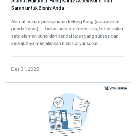
Alamat Hukum di Hong Kong: Aspek Kunci dan
Saran untuk Bisnis Anda
Alamat hukum perusahaan di Hong Kong (atau alamat
pendaftaran) — bukan sekadar formalitas, tetapi salah
satu elemen kunci dari pendaftaran yang sukses dan
selanjutnya menjalankan bisnis di yurisdiksi ...
Des 31, 2025