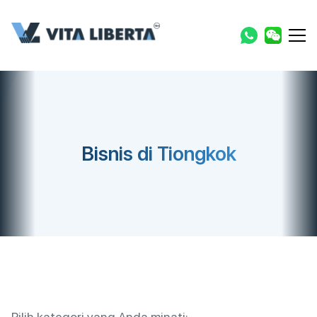
Bisnis di Tiongkok
Pilih kategori yang Anda minati: