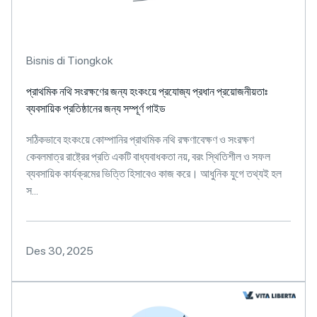
Bisnis di Tiongkok
প্রাথমিক নথি সংরক্ষণের জন্য হংকংয়ে প্রযোজ্য প্রধান প্রয়োজনীয়তাঃ
ব্যবসায়িক প্রতিষ্ঠানের জন্য সম্পূর্ণ গাইড
সঠিকভাবে হংকংয়ে কোম্পানির প্রাথমিক নথি রক্ষণাবেক্ষণ ও সংরক্ষণ
কেবলমাত্র রাষ্ট্রের প্রতি একটি বাধ্যবাধকতা নয়, বরং স্থিতিশীল ও সফল
ব্যবসায়িক কার্যক্রমের ভিত্তি হিসাবেও কাজ করে। আধুনিক যুগে তথ্যই হল
স...
Des 30, 2025