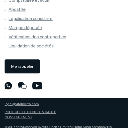
Comptabilité et audit
Apostille
Légalisation consulaire
Marque déposée
Vérification des contreparties
Liquidation de sociétés
Me rappeler
legal@vitaliberta.com
POLITIQUE DE CONFIDENTIALITÉ
CONSENTEMENT
© All Rights Reserved by Vita Liberta Limited (Hong Kong company No.